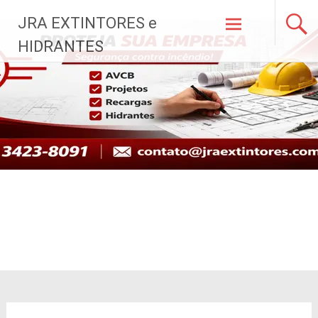
Pular
JRA EXTINTORES e
para
o
HIDRANTES
conteúdo