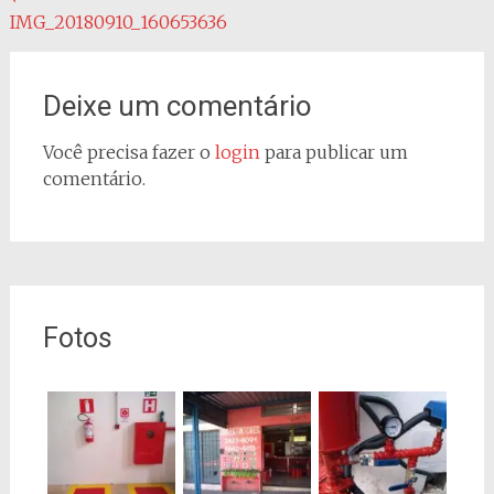
IMG_20180910_160653636
do
post
Deixe um comentário
Você precisa fazer o
login
para publicar um
comentário.
Fotos