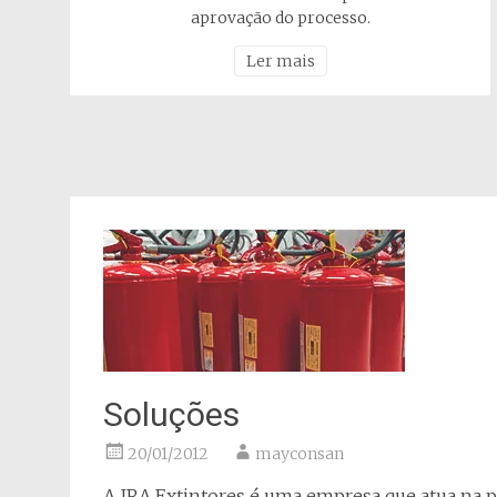
aprovação do processo.
Ler mais
Soluções
20/01/2012
mayconsan
A JRA Extintores é uma empresa que atua na p