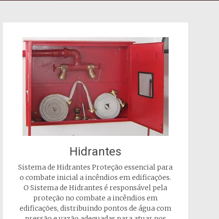
Hidrantes
Sistema de Hidrantes Proteção essencial para
o combate inicial a incêndios em edificações.
O Sistema de Hidrantes é responsável pela
proteção no combate a incêndios em
edificações, distribuindo pontos de água com
pressão e vazão adequadas para atuar nos