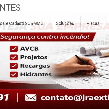
ANTES
ados e Cadastro CBMMG
Soluções
Placas